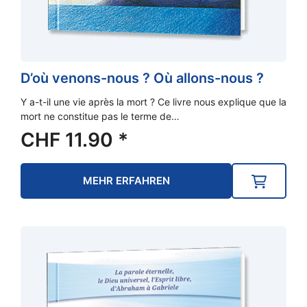
D’où venons-nous ? Où allons-nous ?
Y a-t-il une vie après la mort ? Ce livre nous explique que la
mort ne constitue pas le terme de…
CHF
11.90
*
MEHR ERFAHREN