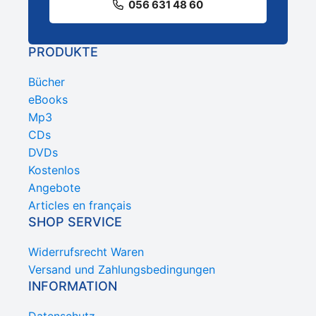
056 631 48 60
PRODUKTE
Bücher
eBooks
Mp3
CDs
DVDs
Kostenlos
Angebote
Articles en français
SHOP SERVICE
Widerrufsrecht Waren
Versand und Zahlungsbedingungen
INFORMATION
Datenschutz