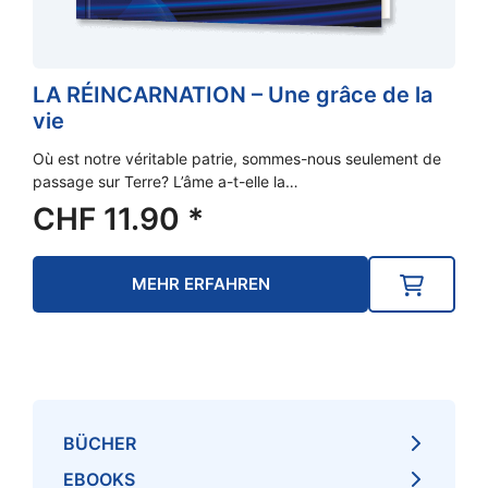
LA RÉINCARNATION – Une grâce de la
vie
Où est notre véritable patrie, sommes-nous seulement de
passage sur Terre? L’âme a-t-elle la…
CHF
11.90
*
MEHR ERFAHREN
BÜCHER
EBOOKS