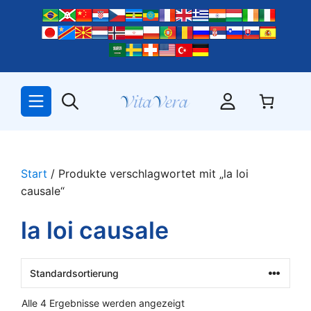
Zum
Inhalt
springen
Start
/ Produkte verschlagwortet mit „la loi
causale“
la loi causale
Alle 4 Ergebnisse werden angezeigt