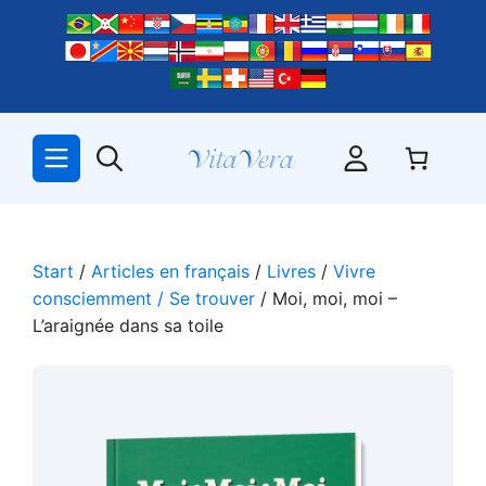
Zum
Inhalt
springen
Start
/
Articles en français
/
Livres
/
Vivre
consciemment / Se trouver
/ Moi, moi, moi –
L’araignée dans sa toile