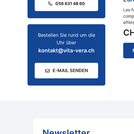
056 631 48 60
Les f
compo
effet
C
Bestellen Sie rund um die
Uhr über
kontakt@vita-vera.ch
E-MAIL SENDEN
Newsletter