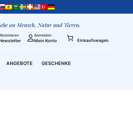
liebe an Mensch, Natur und Tieren.
Abonnieren
Anmelden
Einkaufswagen
Newsletter
Mein Konto
ANGEBOTE
GESCHENKE