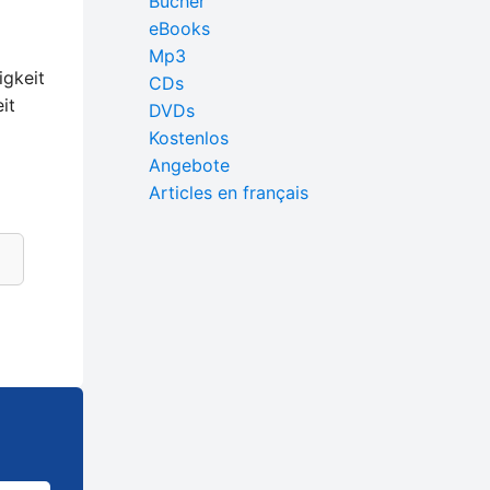
Bücher
eBooks
Mp3
igkeit
CDs
it
DVDs
Kostenlos
Angebote
Articles en français