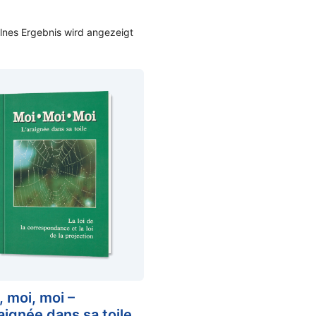
lnes Ergebnis wird angezeigt
, moi, moi –
raignée dans sa toile