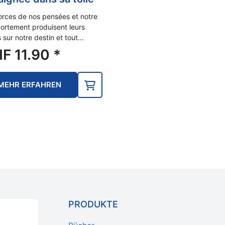
orces de nos pensées et notre
rtement produisent leurs
s sur notre destin et tout…
HF
11.90
*
MEHR ERFAHREN
PRODUKTE