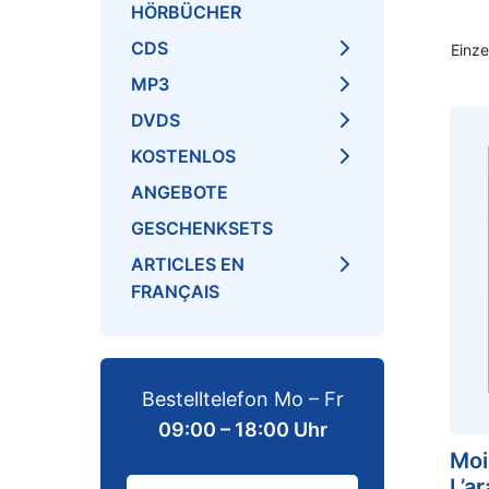
HÖRBÜCHER
CDS
Einze
MP3
DVDS
KOSTENLOS
ANGEBOTE
GESCHENKSETS
ARTICLES EN
FRANÇAIS
Bestelltelefon Mo – Fr
09:00 – 18:00 Uhr
Moi
L’a