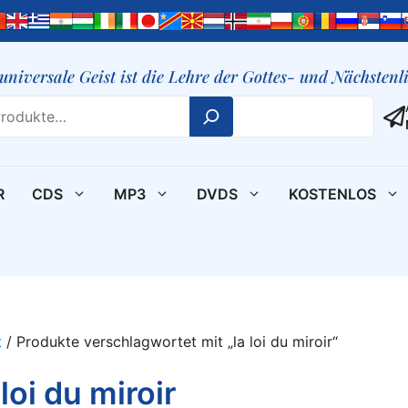
 universale Geist ist die Lehre der Gottes- und Nächsten
R
CDS
MP3
DVDS
KOSTENLOS
t
/ Produkte verschlagwortet mit „la loi du miroir“
 loi du miroir