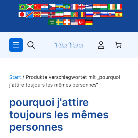
Zum
Inhalt
springen
Start
/ Produkte verschlagwortet mit „pourquoi
j'attire toujours les mêmes personnes“
pourquoi j'attire
toujours les mêmes
personnes