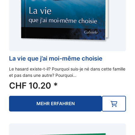
La vie que j’ai moi-même choisie
Le hasard existe-t-il? Pourquoi suis-je né dans cette famille
et pas dans une autre? Pourquoi…
CHF
10.20
*
MEHR ERFAHREN