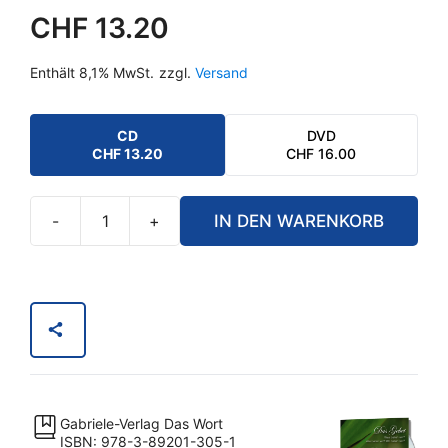
CHF
13.20
Enthält 8,1% MwSt.
zzgl.
Versand
CD
DVD
CHF
13.20
CHF
16.00
-
+
IN DEN WARENKORB
Das
Gebet
&
Die
Perlen
in
uns
Menge
Gabriele-Verlag Das Wort
ISBN: 978-3-89201-305-1