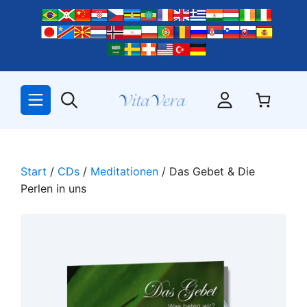
Zum
Inhalt
springen
Start
/
CDs
/
Meditationen
/ Das Gebet & Die
Perlen in uns