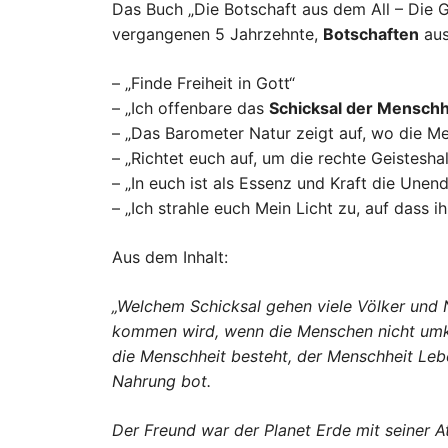
Das Buch „Die Botschaft aus dem All – Die G
vergangenen 5 Jahrzehnte,
Botschaften
aus
– „Finde Freiheit in Gott“
– „Ich offenbare das
Schicksal der Menschh
– „Das Barometer Natur zeigt auf, wo die Me
– „Richtet euch auf, um die rechte Geistesha
– „In euch ist als Essenz und Kraft die Unendl
– „Ich strahle euch Mein Licht zu, auf dass i
Aus dem Inhalt:
„Welchem Schicksal gehen viele Völker und
kommen wird, wenn die Menschen nicht umkeh
die Menschheit besteht, der Menschheit Lebe
Nahrung bot.
Der Freund war der Planet Erde mit seiner 