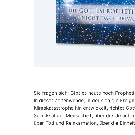
Sie fragen sich: Gibt es heute noch Prophe
In dieser Zeitenwende, in der sich die Erei
Klimakatastrophe hin entwickelt, richtet Go
Schicksal der Menschheit, über die Ursachen
über Tod und Reinkarnation, über die Einhei