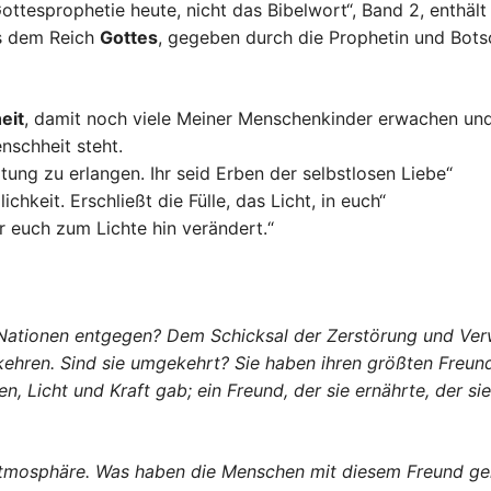
ottesprophetie heute, nicht das Bibelwort“, Band 2, enthä
 dem Reich
Gottes
, gegeben durch die Prophetin und Botsc
eit
, damit noch viele Meiner Menschenkinder erwachen un
nschheit steht.
ltung zu erlangen. Ihr seid Erben der selbstlosen Liebe“
ichkeit. Erschließt die Fülle, das Licht, in euch“
hr euch zum Lichte hin verändert.“
 Nationen entgegen? Dem Schicksal der Zerstörung und Ver
ren. Sind sie umgekehrt? Sie haben ihren größten Freund 
n, Licht und Kraft gab; ein Freund, der sie ernährte, der s
Atmosphäre. Was haben die Menschen mit diesem Freund gem