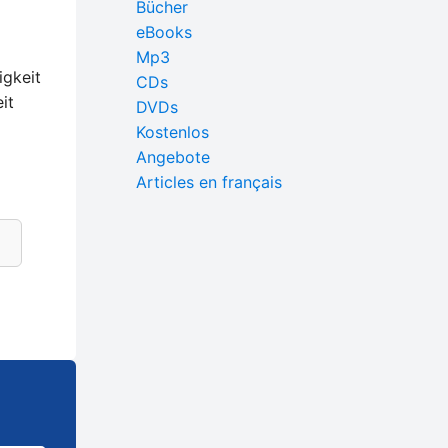
Bücher
eBooks
Mp3
igkeit
CDs
it
DVDs
Kostenlos
Angebote
Articles en français