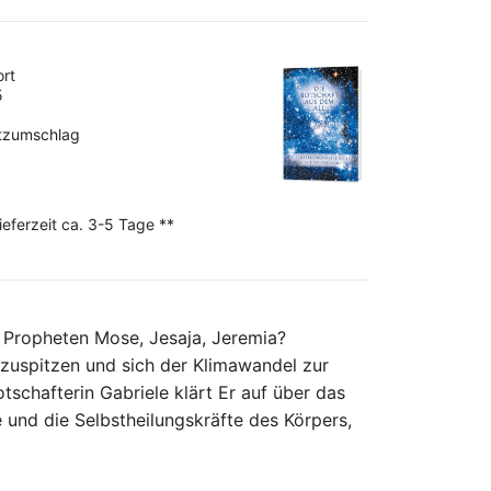
ort
5
utzumschlag
ieferzeit ca. 3-5 Tage **
e Propheten Mose, Jesaja, Jeremia?
 zuspitzen und sich der Klimawandel zur
schafterin Gabriele klärt Er auf über das
 und die Selbstheilungskräfte des Körpers,