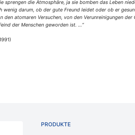
Sie sprengen die Atmosphäre, ja sie bomben das Leben nied
wenig darum, ob der gute Freund leidet oder ob er gesund b
von den atomaren Versuchen, von den Verunreinigungen der 
 Feind der Menschen geworden ist. …“
1991)
PRODUKTE