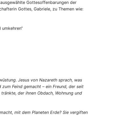
lt ausgewählte Gottesoffenbarungen der
hafterin Gottes, Gabriele, zu Themen wie:
d umkehren“
wüstung. Jesus von Nazareth sprach, was
zum Feind gemacht – ein Freund, der seit
ie tränkte, der ihnen Obdach, Wohnung und
acht, mit dem Planeten Erde? Sie vergiften