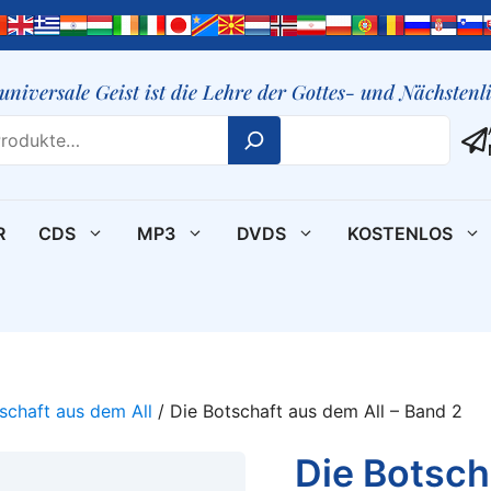
 universale Geist ist die Lehre der Gottes- und Nächsten
R
CDS
MP3
DVDS
KOSTENLOS
schaft aus dem All
/ Die Botschaft aus dem All – Band 2
Die Botsch