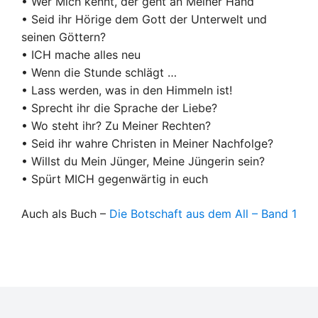
• Wer Mich kennt, der geht an Meiner Hand
• Seid ihr Hörige dem Gott der Unterwelt und
seinen Göttern?
• ICH mache alles neu
• Wenn die Stunde schlägt …
• Lass werden, was in den Himmeln ist!
• Sprecht ihr die Sprache der Liebe?
• Wo steht ihr? Zu Meiner Rechten?
• Seid ihr wahre Christen in Meiner Nachfolge?
• Willst du Mein Jünger, Meine Jüngerin sein?
• Spürt MICH gegenwärtig in euch
Auch als Buch –
Die Botschaft aus dem All – Band 1