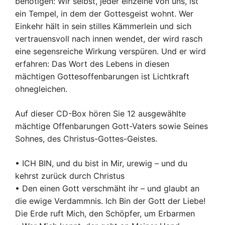
benötigen: Wir selbst, jeder einzelne von uns, ist
ein Tempel, in dem der Gottesgeist wohnt. Wer
Einkehr hält in sein stilles Kämmerlein und sich
vertrauensvoll nach innen wendet, der wird rasch
eine segensreiche Wirkung verspüren. Und er wird
erfahren: Das Wort des Lebens in diesen
mächtigen Gottesoffenbarungen ist Lichtkraft
ohnegleichen.
Auf dieser CD-Box hören Sie 12 ausgewählte
mächtige Offenbarungen Gott-Vaters sowie Seines
Sohnes, des Christus-Gottes-Geistes.
• ICH BIN, und du bist in Mir, urewig – und du
kehrst zurück durch Christus
• Den einen Gott verschmäht ihr – und glaubt an
die ewige Verdammnis. Ich Bin der Gott der Liebe!
Die Erde ruft Mich, den Schöpfer, um Erbarmen