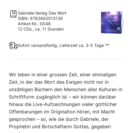
CD
Box
Gabriele-Verlag Das Wort
Menge
ISBN: 9783892013136
Artikel-Nr.: D048
12 CDs., ca. 11 Stunden
Sofort versandfertig, Lieferzeit ca. 3-5 Tage **
Wir leben in einer grossen Zeit, einer einmaligen
Zeit, in der das Wort des Ewigen nicht nur in
unzähligen Büchern den Menschen aller Kulturen in
Schriftform zugänglich ist – wir können darüber
hinaus die Live-Aufzeichnungen vieler göttlicher
Offenbarungen im Originalton hören, mit Macht
gesprochen – so, wie sie durch Gabriele, der
Prophetin und Botschafterin Gottes, gegeben