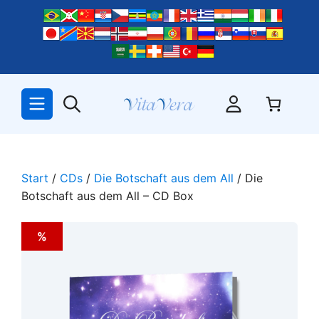
Zum
Inhalt
springen
Start
/
CDs
/
Die Botschaft aus dem All
/ Die
Botschaft aus dem All – CD Box
%