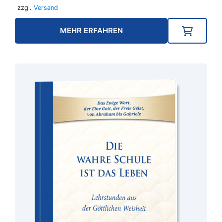
CHF 54.00
CHF 43.
zzgl.
Versand
MEHR ERFAHREN