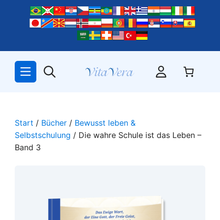
Zum
Inhalt
springen
Start
/
Bücher
/
Bewusst leben &
Selbstschulung
/ Die wahre Schule ist das Leben –
Band 3