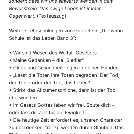
sondern dass wir uns einwärts wenden in dem
Bewusstsein: Das ewige Leben ist immer
Gegenwart
. (Textauszug)
Weitere Lehrschulungen von Gabriele in „Die wahre
Schule ist das Leben Band 3“:
• Wir sind Wesen des Weltall-Gesetzes
• Meine Gedanken – die „Siedler“
• Glück und Gesundheit liegen in deinen Händen
• „Lasst die Toten ihre Toten begraben“ Der Tod,
der Tod – oder der Tod, das Leben?
• Stirbt das Allzumenschliche, dann ist der Tod
überwunden
• Im Gesetz Gottes leben wir frei. Spute dich –
oder lass dir Zeit für die Ewigkeit!
• Die heutige Zeit erfordert es, unseren Charakter
zu überdenken, frei zu werden durch Glauben. Das