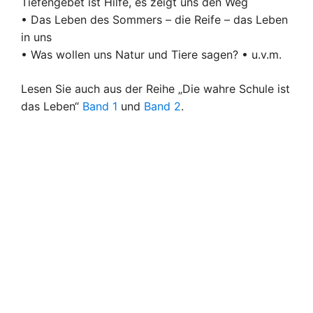
Tiefengebet ist Hilfe, es zeigt uns den Weg
• Das Leben des Sommers – die Reife – das Leben
in uns
• Was wollen uns Natur und Tiere sagen? • u.v.m.
Lesen Sie auch aus der Reihe „Die wahre Schule ist
das Leben“
Band 1
und
Band 2
.