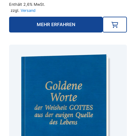
Enthält 2,6% MwSt.
zzgl.
Versand
MEHR ERFAHREN