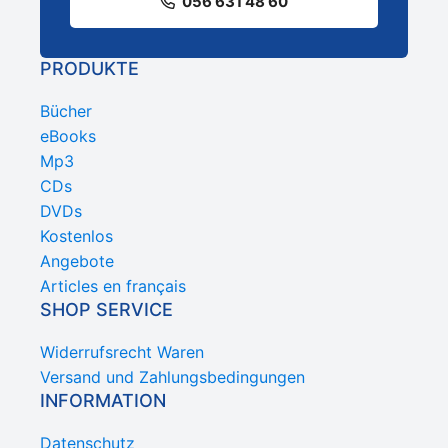
056 631 48 60
PRODUKTE
Bücher
eBooks
Mp3
CDs
DVDs
Kostenlos
Angebote
Articles en français
SHOP SERVICE
Widerrufsrecht Waren
Versand und Zahlungsbedingungen
INFORMATION
Datenschutz