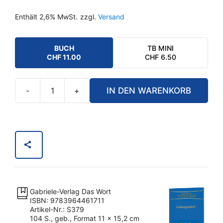
Enthält 2,6% MwSt.
zzgl.
Versand
BUCH
TB MINI
CHF
11.00
CHF
6.50
-
+
IN DEN WARENKORB
Geborgenheit
Menge
Gabriele-Verlag Das Wort
ISBN: 9783964461711
Artikel-Nr.: S379
104 S., geb., Format 11 x 15,2 cm