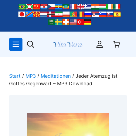
Zum
Inhalt
springen
Start
/
MP3
/
Meditationen
/ Jeder Atemzug ist
Gottes Gegenwart – MP3 Download