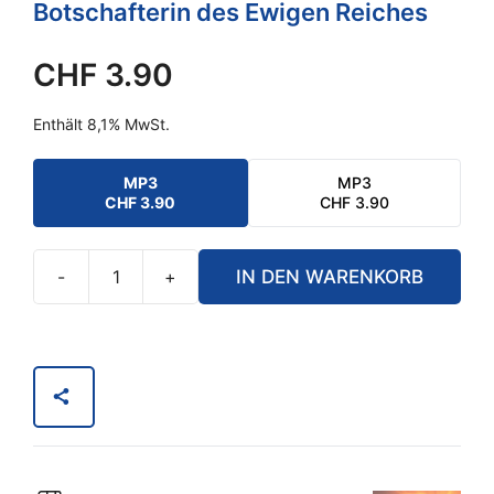
Botschafterin des Ewigen Reiches
CHF
3.90
Enthält 8,1% MwSt.
MP3
MP3
CHF
3.90
CHF
3.90
-
+
IN DEN WARENKORB
Jeder
Atemzug
ist
Gottes
Gegenwart
-
MP3
Download