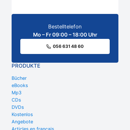
Bestelltelefon
Mo – Fr 09:00 – 18:00 Uhr
056 631 48 60
PRODUKTE
Bücher
eBooks
Mp3
CDs
DVDs
Kostenlos
Angebote
Articles en français