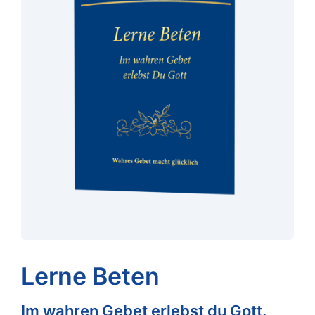
Lerne Beten
Im wahren Gebet erlebst du Gott.