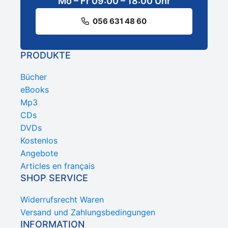
Mo – Fr 09:00 – 18:00 Uhr
056 631 48 60
PRODUKTE
Bücher
eBooks
Mp3
CDs
DVDs
Kostenlos
Angebote
Articles en français
SHOP SERVICE
Widerrufsrecht Waren
Versand und Zahlungsbedingungen
INFORMATION