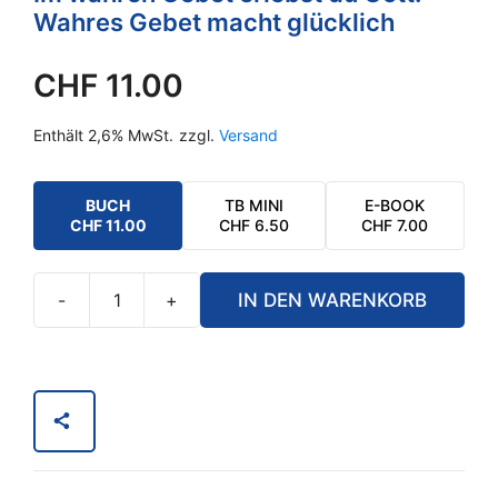
Wahres Gebet macht glücklich
CHF
11.00
Enthält 2,6% MwSt.
zzgl.
Versand
BUCH
TB MINI
E-BOOK
CHF
11.00
CHF
6.50
CHF
7.00
-
+
IN DEN WARENKORB
Lerne
Beten
Menge