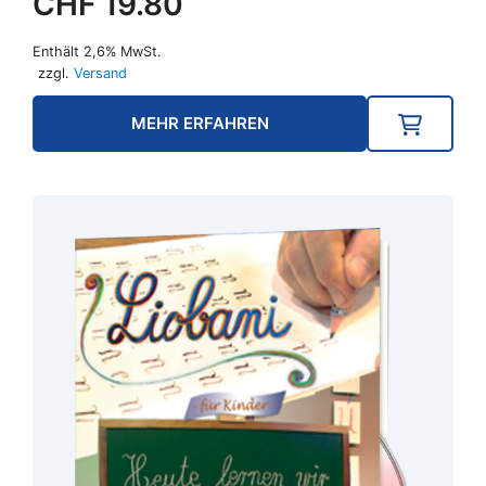
CHF
19.80
Enthält 2,6% MwSt.
zzgl.
Versand
MEHR ERFAHREN