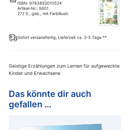
ISBN: 9783892010524
Artikel-Nr.: S601
272 S., geb., mit Farbillustr.
Sofort versandfertig, Lieferzeit ca. 3-5 Tage **
Geistige Erzählungen zum Lernen für aufgeweckte
Kinder und Erwachsene
Das könnte dir auch
gefallen …