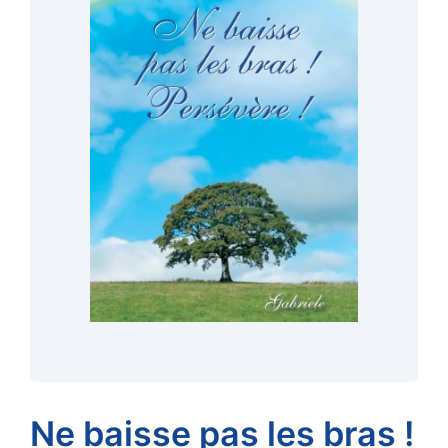
Ne baisse pas les bras !