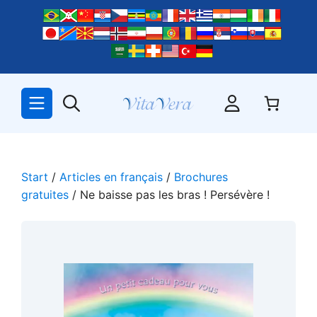
Zum
Inhalt
springen
Start
/
Articles en français
/
Brochures
gratuites
/ Ne baisse pas les bras ! Persévère !