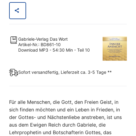
ist
Licht
–
Innere
Andacht
Gabriele-Verlag Das Wort
Teil
Artikel-Nr.: BD861-10
10
Download MP3 - 54:30 Min - Teil 10
–
MP3
Download
Sofort versandfertig, Lieferzeit ca. 3-5 Tage **
[Digital]
Menge
Für alle Menschen, die Gott, den Freien Geist, in
sich finden möchten und ein Leben in Frieden, in
der Gottes- und Nächstenliebe anstreben, ist uns
aus dem Ewigen Reich durch Gabriele, die
Lehrprophetin und Botschafterin Gottes, das