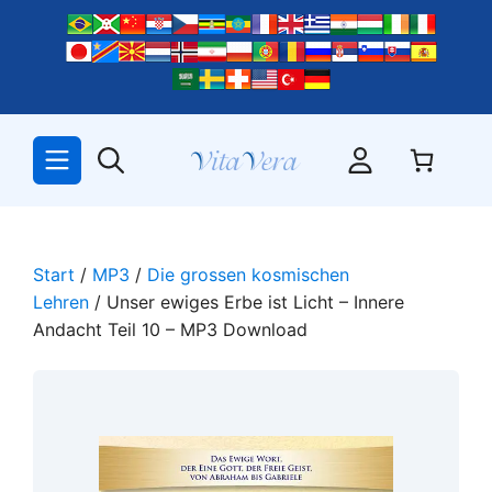
Zum
Inhalt
springen
Start
/
MP3
/
Die grossen kosmischen
Lehren
/ Unser ewiges Erbe ist Licht – Innere
Andacht Teil 10 – MP3 Download