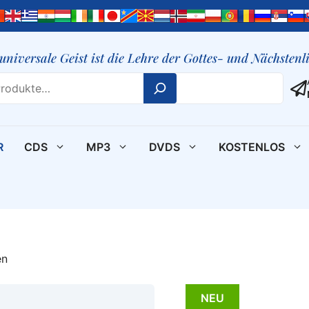
 universale Geist ist die Lehre der Gottes- und Nächsten
R
CDS
MP3
DVDS
KOSTENLOS
en
NEU