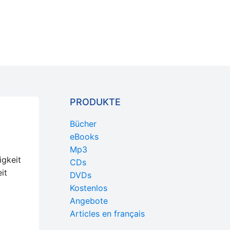
PRODUKTE
Bücher
eBooks
Mp3
igkeit
CDs
it
DVDs
Kostenlos
Angebote
Articles en français