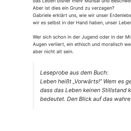
das Leben bisher mehr Mühsal und Beschwer
Aber ist dies ein Grund zu verzagen?
Gabriele erklärt uns, wie wir unser Erdenleb
wir es selbst in der Hand haben, unser Leben
Wer sich schon in der Jugend oder in der Mit
Augen verliert, ein ethisch und moralisch we
aber nicht alt sein.
Leseprobe aus dem Buch:
Leben heißt „Vorwärts!“ Wem es ge
dass das Leben keinen Stillstand 
bedeutet. Den Blick auf das wahre 