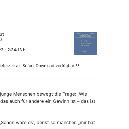
ort
0
 - 2:34:13 h
Lieferzeit als Sofort-Download verfügbar **
h junge Menschen bewegt die Frage: „Wie
as auch für andere ein Gewinn ist – das ist
 „Schön wäre es“, denkt so mancher, „mir hat