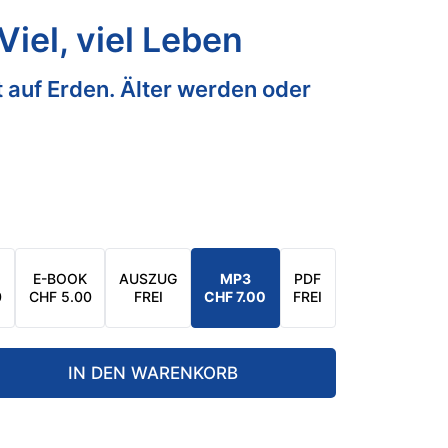
iel, viel Leben
t auf Erden. Älter werden oder
E-BOOK
AUSZUG
MP3
PDF
0
CHF
5.00
FREI
CHF
7.00
FREI
IN DEN WARENKORB