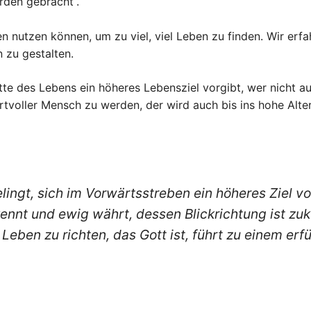
den gebracht“.
en nutzen können, um zu viel, viel Leben zu finden. Wir er
 zu gestalten.
te des Lebens ein höheres Lebensziel vorgibt, wer nicht au
rtvoller Mensch zu werden, der wird auch bis ins hohe Alte
lingt, sich im Vorwärtsstreben ein höheres Ziel 
kennt und ewig währt, dessen Blickrichtung ist 
Leben zu richten, das Gott ist, führt zu einem erfü