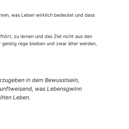
fahren, was Leben wirklich bedeutet und dass
fhört, zu lernen und das Ziel nicht aus den
r geistig rege bleiben und zwar älter werden,
vorzugeben in dem Bewusstsein,
zukunftweisend, was Lebensgwinn
llten Leben.