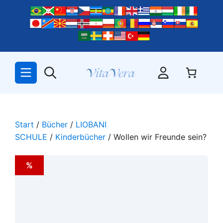
Zum
Inhalt
springen
Start
/
Bücher
/
LIOBANI
SCHULE
/
Kinderbücher
/ Wollen wir Freunde sein?
%