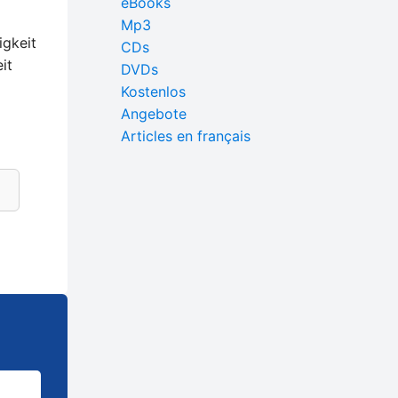
eBooks
Mp3
igkeit
CDs
it
DVDs
Kostenlos
Angebote
Articles en français