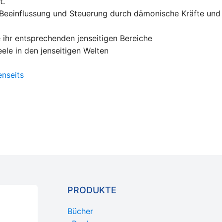
t.
: Beeinflussung und Steuerung durch dämonische Kräfte un
 ihr entsprechenden jenseitigen Bereiche
ele in den jenseitigen Welten
enseits
PRODUKTE
Bücher