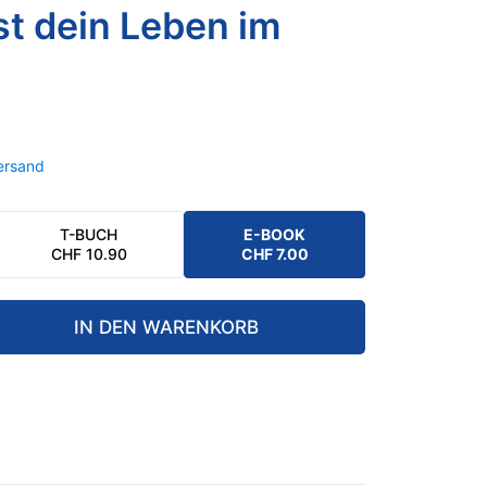
st dein Leben im
ersand
T-BUCH
E-BOOK
CHF
10.90
CHF
7.00
IN DEN WARENKORB