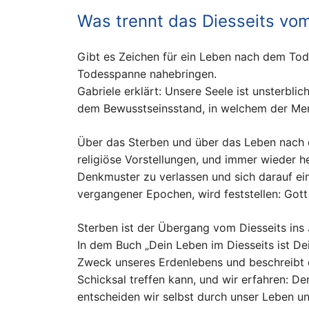
Was trennt das Diesseits vom
Gibt es Zeichen für ein Leben nach dem Tod
Todesspanne nahebringen.
Gabriele erklärt: Unsere Seele ist unsterblic
dem Bewusstseinsstand, in welchem der Mensc
Über das Sterben und über das Leben nach 
religiöse Vorstellungen, und immer wieder he
Denkmuster zu verlassen und sich darauf ei
vergangener Epochen, wird feststellen: Gott
Sterben ist der Übergang vom Diesseits ins 
In dem Buch „Dein Leben im Diesseits ist De
Zweck unseres Erdenlebens und beschreibt d
Schicksal treffen kann, und wir erfahren: Der
entscheiden wir selbst durch unser Leben u