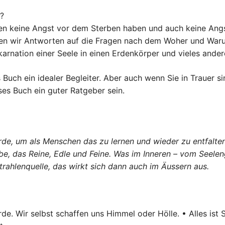
?
sen keine Angst vor dem Sterben haben und auch keine Ang
inden wir Antworten auf die Fragen nach dem Woher und Wa
arnation einer Seele in einen Erdenkörper und vieles ander
s Buch ein idealer Begleiter. Aber auch wenn Sie in Trauer 
ses Buch ein guter Ratgeber sein.
Erde, um als Menschen das zu lernen und wieder zu entfalt
ebe, das Reine, Edle und Feine. Was im Inneren – vom Seele
trahlenquelle, das wirkt sich dann auch im Äussern aus.
e. Wir selbst schaffen uns Himmel oder Hölle. • Alles ist 