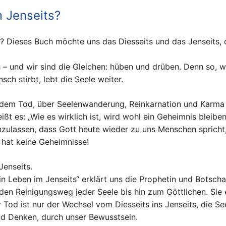
 Jenseits?
? Dieses Buch möchte uns das Diesseits und das Jenseits, 
h – und wir sind die Gleichen: hüben und drüben. Denn so, wie
h stirbt, lebt die Seele weiter.
dem Tod, über Seelenwanderung, Reinkarnation und Karma 
ißt es: „Wie es wirklich ist, wird wohl ein Geheimnis bleib
nzulassen, dass Gott heute wieder zu uns Menschen spricht
 hat keine Geheimnisse!
Jenseits.
in Leben im Jenseits“ erklärt uns die Prophetin und Botscha
en Reinigungsweg jeder Seele bis hin zum Göttlichen. Sie e
 Tod ist nur der Wechsel vom Diesseits ins Jenseits, die See
nd Denken, durch unser Bewusstsein.