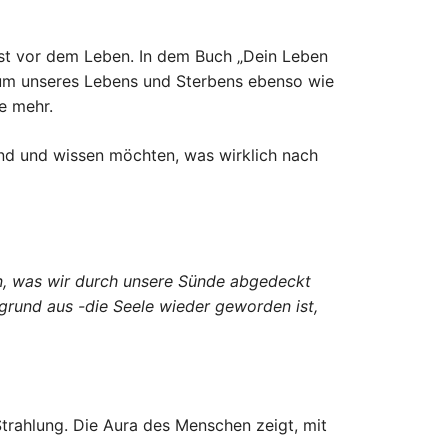
st vor dem Leben. In dem Buch „Dein Leben
rum unseres Lebens und Sterbens ebenso wie
e mehr.
sind und wissen möchten, was wirklich nach
en, was wir durch unsere Sünde abgedeckt
ngrund aus -die Seele wieder geworden ist,
Strahlung. Die Aura des Menschen zeigt, mit