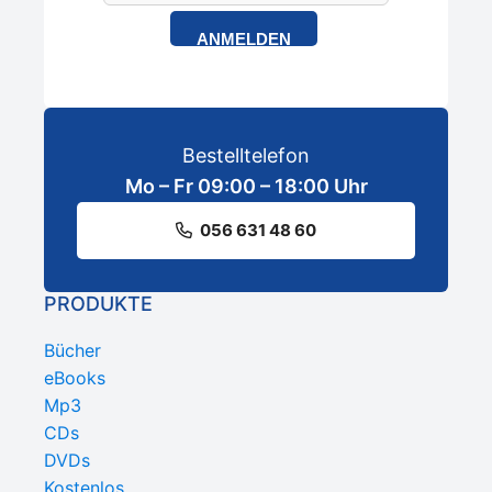
ANMELDEN
Bestelltelefon
Mo – Fr 09:00 – 18:00 Uhr
056 631 48 60
PRODUKTE
Bücher
eBooks
Mp3
CDs
DVDs
Kostenlos