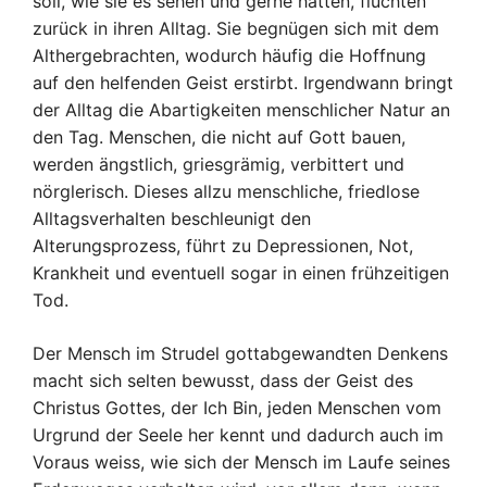
soll, wie sie es sehen und gerne hätten, flüchten
zurück in ihren Alltag. Sie begnügen sich mit dem
Althergebrachten, wodurch häufig die Hoffnung
auf den helfenden Geist erstirbt. Irgendwann bringt
der Alltag die Abartigkeiten menschlicher Natur an
den Tag. Menschen, die nicht auf Gott bauen,
werden ängstlich, griesgrämig, verbittert und
nörglerisch. Dieses allzu menschliche, friedlose
Alltagsverhalten beschleunigt den
Alterungsprozess, führt zu Depressionen, Not,
Krankheit und eventuell sogar in einen frühzeitigen
Tod.
Der Mensch im Strudel gottabgewandten Denkens
macht sich selten bewusst, dass der Geist des
Christus Gottes, der Ich Bin, jeden Menschen vom
Urgrund der Seele her kennt und dadurch auch im
Voraus weiss, wie sich der Mensch im Laufe seines