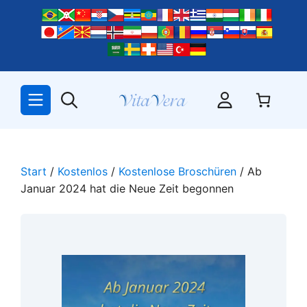
Zum
Inhalt
springen
Start
/
Kostenlos
/
Kostenlose Broschüren
/ Ab
Januar 2024 hat die Neue Zeit begonnen