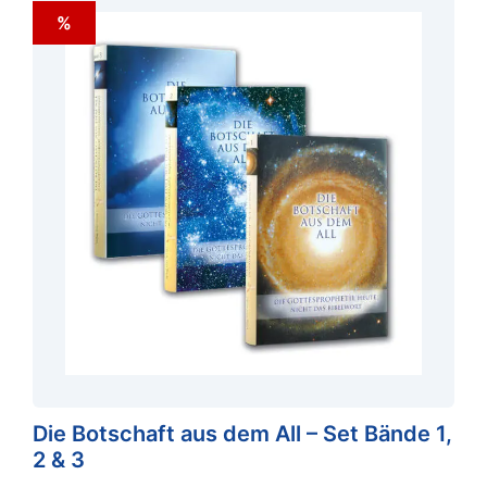
%
Die Botschaft aus dem All – Set Bände 1,
2 & 3