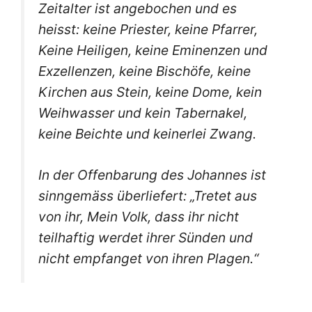
Zeitalter ist angebochen und es
heisst: keine Priester, keine Pfarrer,
Keine Heiligen, keine Eminenzen und
Exzellenzen, keine Bischöfe, keine
Kirchen aus Stein, keine Dome, kein
Weihwasser und kein Tabernakel,
keine Beichte und keinerlei Zwang.
In der Offenbarung des Johannes ist
sinngemäss überliefert: „Tretet aus
von ihr, Mein Volk, dass ihr nicht
teilhaftig werdet ihrer Sünden und
nicht empfanget von ihren Plagen.“