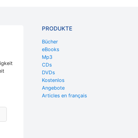
PRODUKTE
Bücher
eBooks
Mp3
igkeit
CDs
it
DVDs
Kostenlos
Angebote
Articles en français