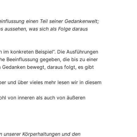
einflussung einen Teil seiner Gedankenwelt;
s aussehen, was sich als Folge daraus
n im konkreten Beispiel“. Die Ausführungen
che Beeinflussung gegeben, die bis zu einer
n Gedanken bewegt, daraus folgt, es gibt
ber und über vieles mehr lesen wir in diesem
owohl von inneren als auch von äußeren
cen unserer Körperhaltungen und den