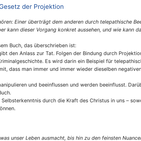
esetz der Projektion
 hören: Einer überträgt dem anderen durch telepathische Be
er kann dieser Vorgang konkret aussehen, und wie kann da
sem Buch, das überschrieben ist:
ibt den Anlass zur Tat. Folgen der Bindung durch Projektio
riminalgeschichte. Es wird darin ein Beispiel für telepathis
damit, dass man immer und immer wieder dieselben negative
manipulieren und beeinflussen und werden beeinflusst. Darü
Buch.
er Selbsterkenntnis durch die Kraft des Christus in uns – s
önnen.
les, was unser Leben ausmacht, bis hin zu den feinsten Nuan