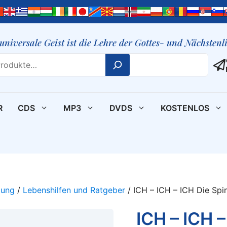
 universale Geist ist die Lehre der Gottes- und Nächsten
R
CDS
MP3
DVDS
KOSTENLOS
lung
/
Lebenshilfen und Ratgeber
/ ICH – ICH – ICH Die Spi
ICH – ICH 