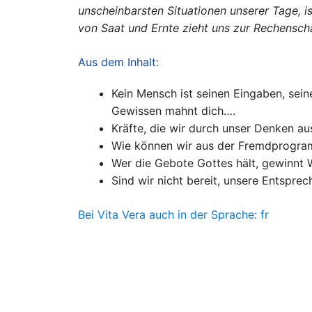
unscheinbarsten Situationen unserer Tage, i
von Saat und Ernte zieht uns zur Rechenscha
Aus dem Inhalt:
Kein Mensch ist seinen Eingaben, sei
Gewissen mahnt dich….
Kräfte, die wir durch unser Denken a
Wie können wir aus der Fremdprogra
Wer die Gebote Gottes hält, gewinnt W
Sind wir nicht bereit, unsere Entspr
Bei Vita Vera auch in der Sprache: fr