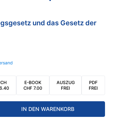
gsgesetz und das Gesetz der
ersand
UCH
E-BOOK
AUSZUG
PDF
6.40
CHF
7.00
FREI
FREI
IN DEN WARENKORB