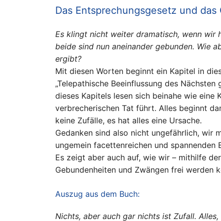
Das Entsprechungsgesetz und das G
Es klingt nicht weiter dramatisch, wenn wir
beide sind nun aneinander gebunden. Wie ab
ergibt?
Mit diesen Worten beginnt ein Kapitel in die
„Telepathische Beeinflussung des Nächsten g
dieses Kapitels lesen sich beinahe wie eine K
verbrecherischen Tat führt. Alles beginnt 
keine Zufälle, es hat alles eine Ursache.
Gedanken sind also nicht ungefährlich, wir 
ungemein facettenreichen und spannenden 
Es zeigt aber auch auf, wie wir – mithilfe d
Gebundenheiten und Zwängen frei werden k
Auszug aus dem Buch:
Nichts, aber auch gar nichts ist Zufall. Al