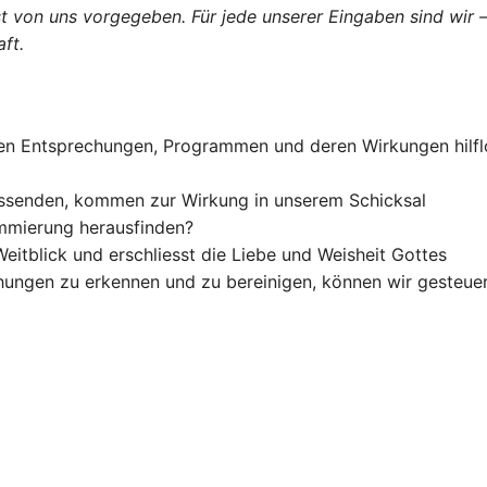
st von uns vorgegeben. Für jede unserer Eingaben sind wir 
ft.
nen Entsprechungen, Programmen und deren Wirkungen hilflos
ussenden, kommen zur Wirkung in unserem Schicksal
mmierung herausfinden?
eitblick und erschliesst die Liebe und Weisheit Gottes
echungen zu erkennen und zu bereinigen, können wir gesteue